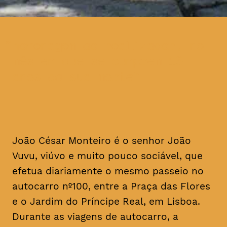
homenagem ao realizador, no
mês em que se cumprem 16
anos da sua morte
João César Monteiro é o senhor João
Vuvu, viúvo e muito pouco sociável, que
efetua diariamente o mesmo passeio no
autocarro nº100, entre a Praça das Flores
e o Jardim do Príncipe Real, em Lisboa.
Durante as viagens de autocarro, a