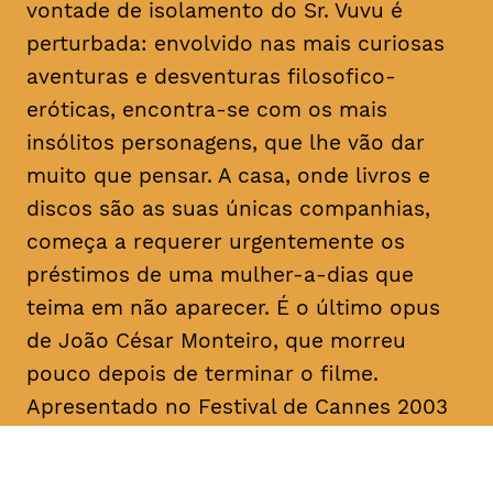
vontade de isolamento do Sr. Vuvu é
perturbada: envolvido nas mais curiosas
aventuras e desventuras filosofico-
eróticas, encontra-se com os mais
insólitos personagens, que lhe vão dar
muito que pensar. A casa, onde livros e
discos são as suas únicas companhias,
começa a requerer urgentemente os
préstimos de uma mulher-a-dias que
teima em não aparecer. É o último
opus
de João César Monteiro, que morreu
pouco depois de terminar o filme.
Apresentado no Festival de Cannes 2003
na Seleção Oficial, “Vai e Vem” foi
unanimemente aplaudido pela imprensa