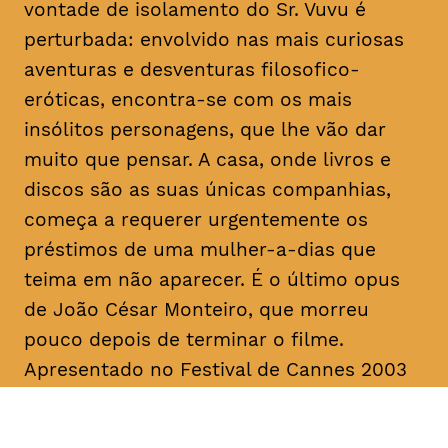
vontade de isolamento do Sr. Vuvu é
perturbada: envolvido nas mais curiosas
aventuras e desventuras filosofico-
eróticas, encontra-se com os mais
insólitos personagens, que lhe vão dar
muito que pensar. A casa, onde livros e
discos são as suas únicas companhias,
começa a requerer urgentemente os
préstimos de uma mulher-a-dias que
teima em não aparecer. É o último
opus
de João César Monteiro, que morreu
pouco depois de terminar o filme.
Apresentado no Festival de Cannes 2003
na Seleção Oficial, “Vai e Vem” foi
unanimemente aplaudido pela imprensa