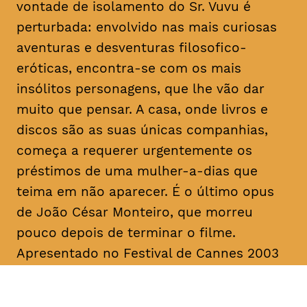
vontade de isolamento do Sr. Vuvu é
perturbada: envolvido nas mais curiosas
aventuras e desventuras filosofico-
eróticas, encontra-se com os mais
insólitos personagens, que lhe vão dar
muito que pensar. A casa, onde livros e
discos são as suas únicas companhias,
começa a requerer urgentemente os
préstimos de uma mulher-a-dias que
teima em não aparecer. É o último
opus
de João César Monteiro, que morreu
pouco depois de terminar o filme.
Apresentado no Festival de Cannes 2003
na Seleção Oficial, “Vai e Vem” foi
unanimemente aplaudido pela imprensa