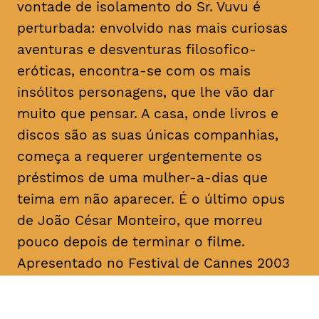
vontade de isolamento do Sr. Vuvu é
perturbada: envolvido nas mais curiosas
aventuras e desventuras filosofico-
eróticas, encontra-se com os mais
insólitos personagens, que lhe vão dar
muito que pensar. A casa, onde livros e
discos são as suas únicas companhias,
começa a requerer urgentemente os
préstimos de uma mulher-a-dias que
teima em não aparecer. É o último
opus
de João César Monteiro, que morreu
pouco depois de terminar o filme.
Apresentado no Festival de Cannes 2003
na Seleção Oficial, “Vai e Vem” foi
unanimemente aplaudido pela imprensa