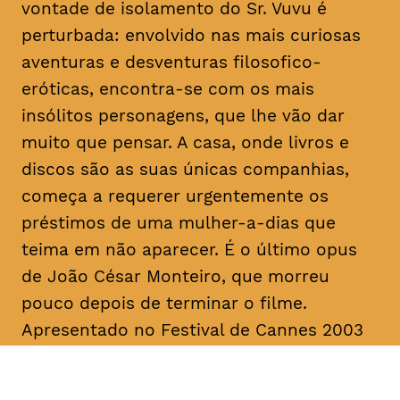
vontade de isolamento do Sr. Vuvu é
perturbada: envolvido nas mais curiosas
aventuras e desventuras filosofico-
eróticas, encontra-se com os mais
insólitos personagens, que lhe vão dar
muito que pensar. A casa, onde livros e
discos são as suas únicas companhias,
começa a requerer urgentemente os
préstimos de uma mulher-a-dias que
teima em não aparecer. É o último
opus
de João César Monteiro, que morreu
pouco depois de terminar o filme.
Apresentado no Festival de Cannes 2003
na Seleção Oficial, “Vai e Vem” foi
unanimemente aplaudido pela imprensa