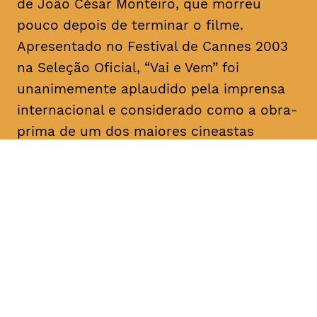
de João César Monteiro, que morreu
pouco depois de terminar o filme.
Apresentado no Festival de Cannes 2003
na Seleção Oficial, “Vai e Vem” foi
unanimemente aplaudido pela imprensa
internacional e considerado como a obra-
prima de um dos maiores cineastas
portugueses e mundiais.
DATA
HORÁRIO
18, Fevereiro 2019
21H30