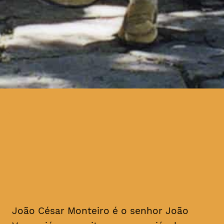
homenagem ao realizador, no
mês em que se cumprem 16
anos da sua morte
João César Monteiro é o senhor João