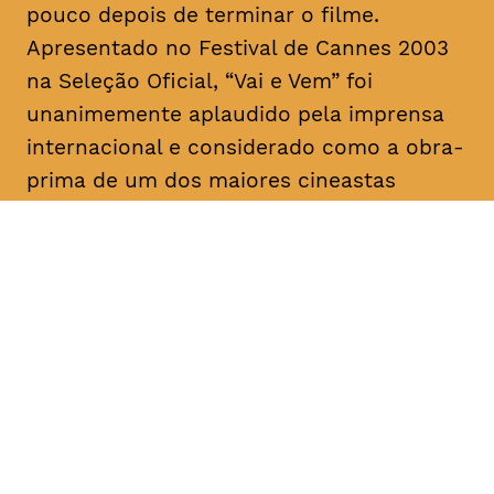
pouco depois de terminar o filme.
Apresentado no Festival de Cannes 2003
na Seleção Oficial, “Vai e Vem” foi
unanimemente aplaudido pela imprensa
internacional e considerado como a obra-
prima de um dos maiores cineastas
portugueses e mundiais.
DATA
HORÁRIO
18, Fevereiro 2019
21H30