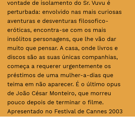
vontade de isolamento do Sr. Vuvu é
perturbada: envolvido nas mais curiosas
aventuras e desventuras filosofico-
eróticas, encontra-se com os mais
insólitos personagens, que lhe vão dar
muito que pensar. A casa, onde livros e
discos são as suas únicas companhias,
começa a requerer urgentemente os
préstimos de uma mulher-a-dias que
teima em não aparecer. É o último
opus
de João César Monteiro, que morreu
pouco depois de terminar o filme.
Apresentado no Festival de Cannes 2003
na Seleção Oficial, “Vai e Vem” foi
unanimemente aplaudido pela imprensa