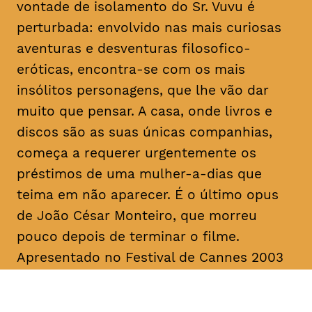
vontade de isolamento do Sr. Vuvu é
perturbada: envolvido nas mais curiosas
aventuras e desventuras filosofico-
eróticas, encontra-se com os mais
insólitos personagens, que lhe vão dar
muito que pensar. A casa, onde livros e
discos são as suas únicas companhias,
começa a requerer urgentemente os
préstimos de uma mulher-a-dias que
teima em não aparecer. É o último
opus
de João César Monteiro, que morreu
pouco depois de terminar o filme.
Apresentado no Festival de Cannes 2003
na Seleção Oficial, “Vai e Vem” foi
unanimemente aplaudido pela imprensa