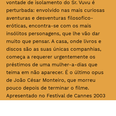
vontade de isolamento do Sr. Vuvu é
perturbada: envolvido nas mais curiosas
aventuras e desventuras filosofico-
eróticas, encontra-se com os mais
insólitos personagens, que lhe vão dar
muito que pensar. A casa, onde livros e
discos são as suas únicas companhias,
começa a requerer urgentemente os
préstimos de uma mulher-a-dias que
teima em não aparecer. É o último
opus
de João César Monteiro, que morreu
pouco depois de terminar o filme.
Apresentado no Festival de Cannes 2003
na Seleção Oficial, “Vai e Vem” foi
unanimemente aplaudido pela imprensa