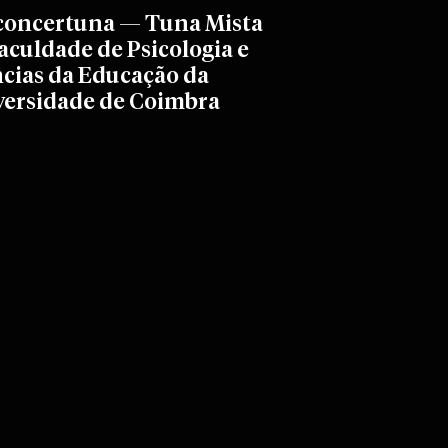
concertuna — Tuna Mista
aculdade de Psicologia e
cias da Educação da
versidade de Coimbra