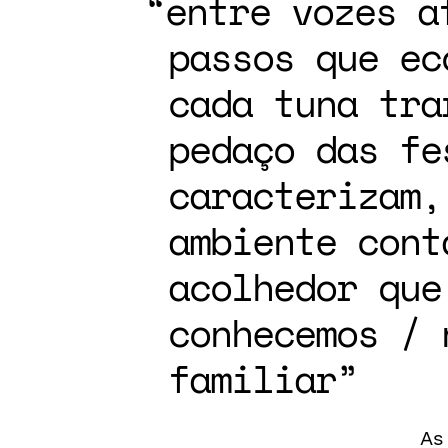
entre vozes a
passos que ec
cada tuna tra
pedaço das fe
caracterizam,
ambiente cont
acolhedor que
conhecemos / 
familiar
As