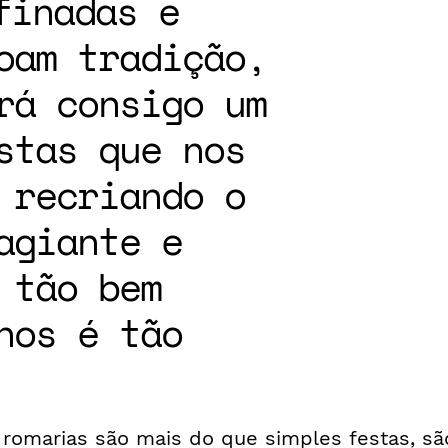
finadas e
oam tradição,
rá consigo um
stas que nos
 recriando o
agiante e
 tão bem
nos é tão
 romarias são mais do que simples festas, sã