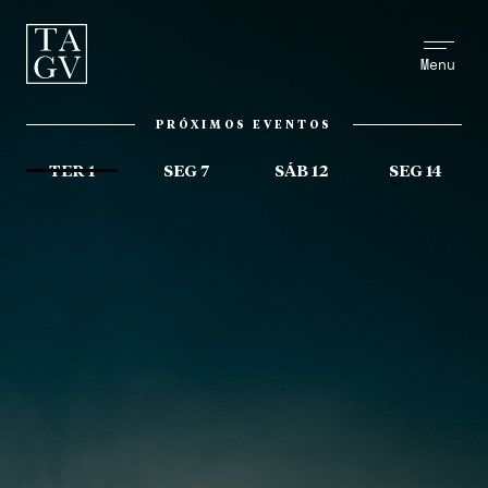
Menu
PRÓXIMOS EVENTOS
TER 1
SEG 7
SÁB 12
SEG 14