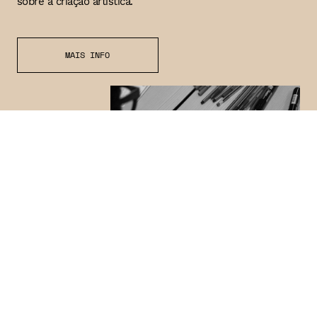
sobre a criação artística.
MAIS INFO