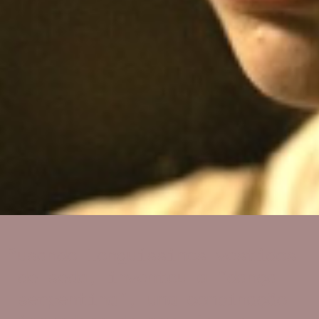
usando longuíssimos vestidos
de seda, inventou a "dança
serpentina", uma combinação