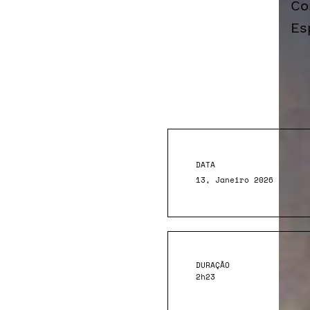
Co
Es
DATA
13, Janeiro 2026
DURAÇÃO
2h23