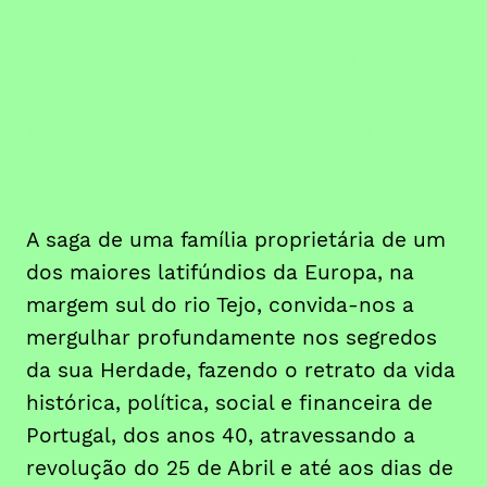
política, social e
financeira de Portugal, dos
anos 40, atravessando a
revolução do 25 de Abril e
até aos dias de hoje
A saga de uma família proprietária de um
dos maiores latifúndios da Europa, na
margem sul do rio Tejo, convida-nos a
mergulhar profundamente nos segredos
da sua Herdade, fazendo o retrato da vida
histórica, política, social e financeira de
Portugal, dos anos 40, atravessando a
revolução do 25 de Abril e até aos dias de