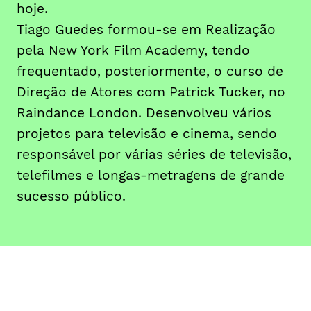
hoje.
Tiago Guedes formou-se em Realização
pela New York Film Academy, tendo
frequentado, posteriormente, o curso de
Direção de Atores com Patrick Tucker, no
Raindance London. Desenvolveu vários
projetos para televisão e cinema, sendo
responsável por várias séries de televisão,
telefilmes e longas-metragens de grande
sucesso público.
DATA
HORÁRIO
30, Setembro 2019
15H00
07, Outubro 2019
21H30