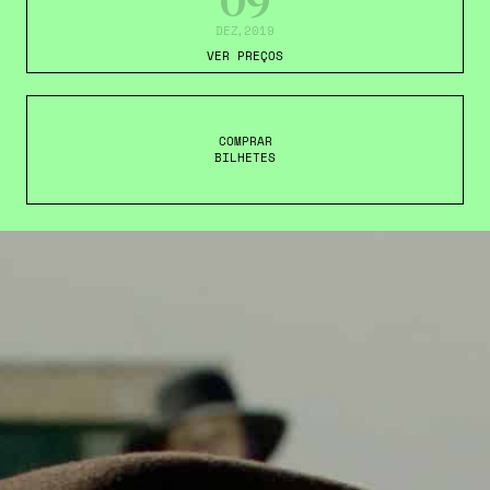
09
DEZ
,2019
VER PREÇOS
COMPRAR
BILHETES