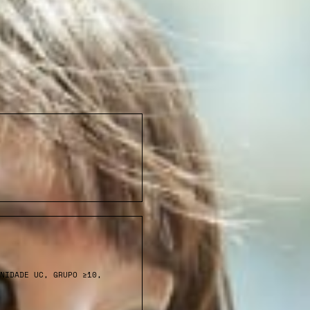
NIDADE UC, GRUPO ≥10,