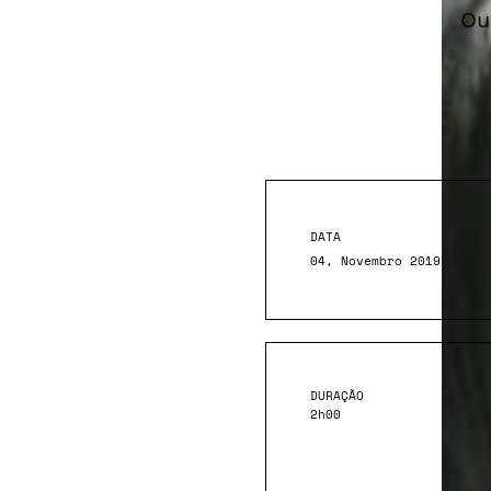
Ou
DATA
04, Novembro 2019
DURAÇÃO
2h00