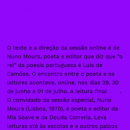
coisa. Veio salvar o seu. O
seu matrimónio? Entra. Vem
de mão dada
O texto e a direção da sessão online é de
Nuno Moura, poeta e editor que diz que “o
rei” da poesia portuguesa é Luís de
Camões. O encontro entre o poeta e os
leitores acontece, online, nos dias 29, 30
de junho e 01 de julho. A leitura final
aqui
.
O convidado da sessão especial, Nuno
Moura (Lisboa, 1970), é poeta e editor da
Mia Soave e da Douda Correria. Leva
leituras até às escolas e a outros palcos