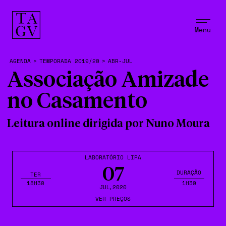
Menu
AGENDA
>
TEMPORADA 2019/20
>
ABR-JUL
Associação Amizade
no Casamento
Leitura online dirigida por Nuno Moura
LABORATÓRIO LIPA
07
DURAÇÃO
TER
18H30
1H30
JUL
,2020
VER PREÇOS