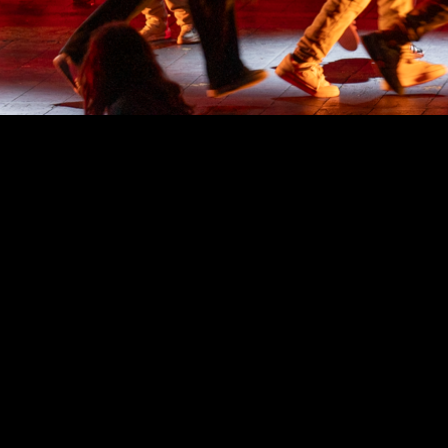
O TAGV assume-se desde sempre como
um equipamento cultural que serve a
universidade e a cidade. De entre as