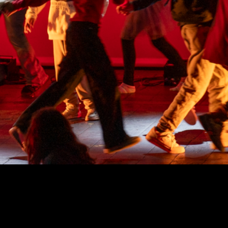
o TAGV assume-se desde
sempre como um equipamento
cultural que serve a