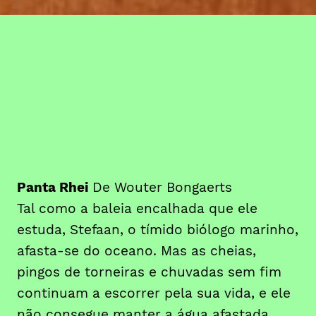
filmes premiados do CINANIMA
2018
Panta Rhei
De Wouter Bongaerts
Tal como a baleia encalhada que ele
estuda, Stefaan, o tímido biólogo marinho,
afasta-se do oceano. Mas as cheias,
pingos de torneiras e chuvadas sem fim
continuam a escorrer pela sua vida, e ele
não consegue manter a água afastada.