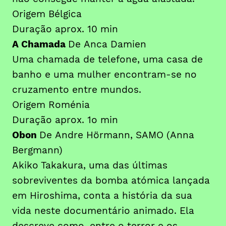
Origem Bélgica
Duração aprox. 10 min
A Chamada
De Anca Damien
Uma chamada de telefone, uma casa de
banho e uma mulher encontram-se no
cruzamento entre mundos.
Origem Roménia
Duração aprox. 1o min
Obon
De Andre Hörmann, SAMO (Anna
Bergmann)
Akiko Takakura, uma das últimas
sobreviventes da bomba atómica lançada
em Hiroshima, conta a história da sua
vida neste documentário animado. Ela
descreve como, entre o terror e os