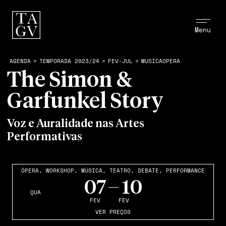
Menu
AGENDA
>
TEMPORADA 2023/24
>
FEV-JUL
>
MUSICAOPERA
The Simon &
Garfunkel Story
Voz e Auralidade nas Artes
Performativas
ÓPERA
,
WORKSHOP
,
MÚSICA
,
TEATRO
,
DEBATE
,
PERFORMANCE
07
10
QUA
FEV
FEV
VER PREÇOS