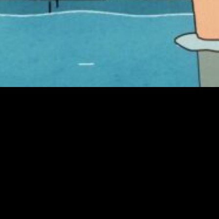
o melhor cinema de animação
de autor. O pretexto é a
exibição de uma seleção de
filmes premiados
O melhor cinema de animação de autor. O