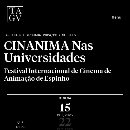
Menu
AGENDA
>
TEMPORADA 2024/25
>
SET-FEV
CINANIMA Nas
Universidades
Festival Internacional de Cinema de
Animação de Espinho
CINEMA
15
OUT
,2025
22
QUA
18H30
OUT
,2025