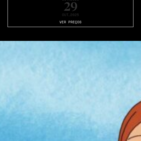
29
OUT
,2025
VER PREÇOS