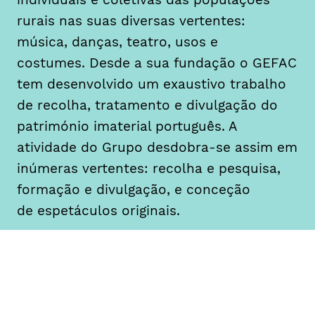
rurais nas suas diversas vertentes:
música, danças, teatro, usos e
costumes. Desde a sua fundação o GEFAC
tem desenvolvido um exaustivo trabalho
de recolha, tratamento e divulgação do
património imaterial português. A
atividade do Grupo desdobra-se assim em
inúmeras vertentes: recolha e pesquisa,
formação e divulgação, e conceção
de espetáculos originais.
A Mostra de Teatro Universitário começou
em 2012 para dar a conhecer as novas
criações dos grupos universitários de