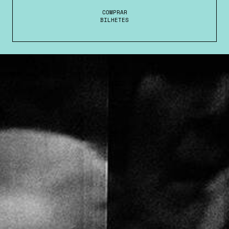
COMPRAR
BILHETES