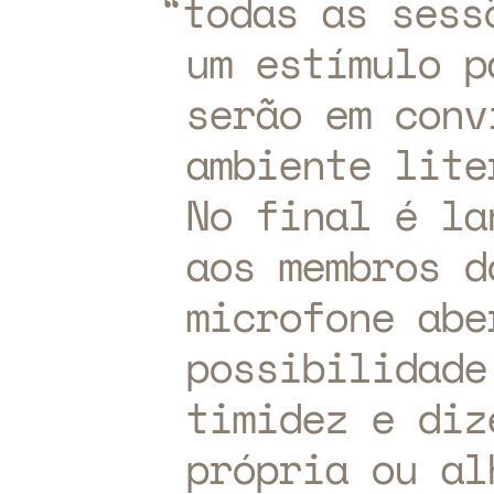
todas as sess
um estímulo p
serão em conv
ambiente lite
No final é la
aos membros d
microfone abe
possibilidade
timidez e diz
própria ou al