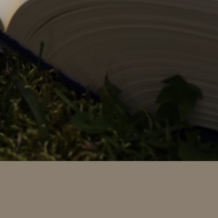
todas as sessões representam
um estímulo para passar o
serão em convívio num