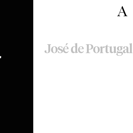
a
José de Portugal