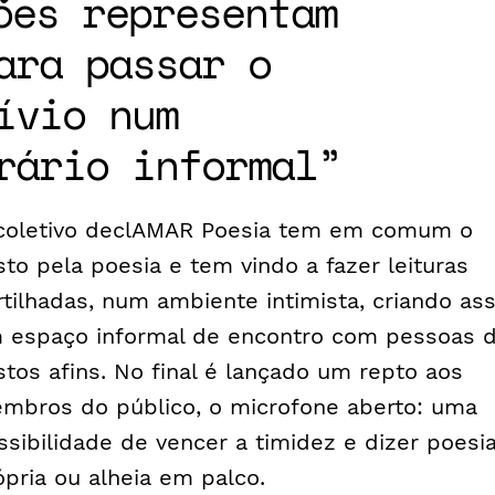
ões representam
ara passar o
ívio num
rário informal
coletivo declAMAR Poesia tem em comum o
sto pela poesia e tem vindo a fazer leituras
rtilhadas, num ambiente intimista, criando as
 espaço informal de encontro com pessoas 
stos afins. No final é lançado um repto aos
mbros do público, o microfone aberto: uma
ssibilidade de vencer a timidez e dizer poesi
ópria ou alheia em palco.