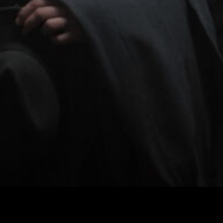
na época das grandes purgas