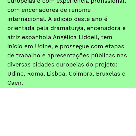
europeias e com experiência profissional,
com encenadores de renome
internacional. A edição deste ano é
orientada pela dramaturga, encenadora e
atriz espanhola Angélica Liddell, tem
início em Udine, e prossegue com etapas
de trabalho e apresentações públicas nas
diversas cidades europeias do projeto:
Udine, Roma, Lisboa, Coimbra, Bruxelas e
Caen.
DATA
HORÁRIO
—
16 - 19, Setembro
2019