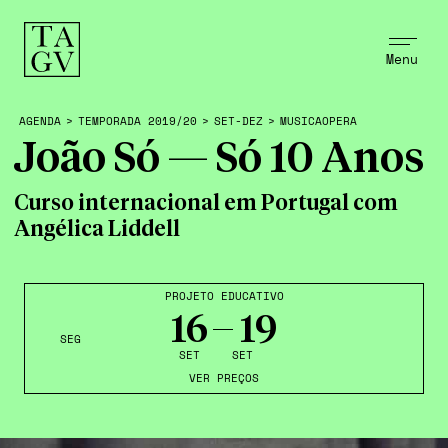
Menu
AGENDA
>
TEMPORADA 2019/20
>
SET-DEZ
>
MUSICAOPERA
João Só — Só 10 Anos
Curso internacional em Portugal com
Angélica Liddell
PROJETO EDUCATIVO
16
19
SEG
SET
SET
VER PREÇOS