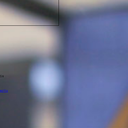
is
erto