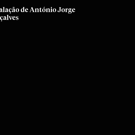
alação de António Jorge
çalves