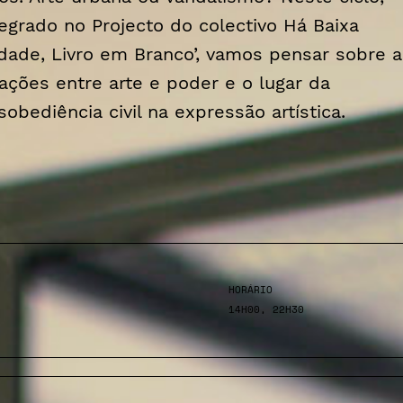
tegrado no Projecto do colectivo Há Baixa
idade, Livro em Branco’, vamos pensar sobre a
lações entre arte e poder e o lugar da
sobediência civil na expressão artística.
HORÁRIO
14H00, 22H30