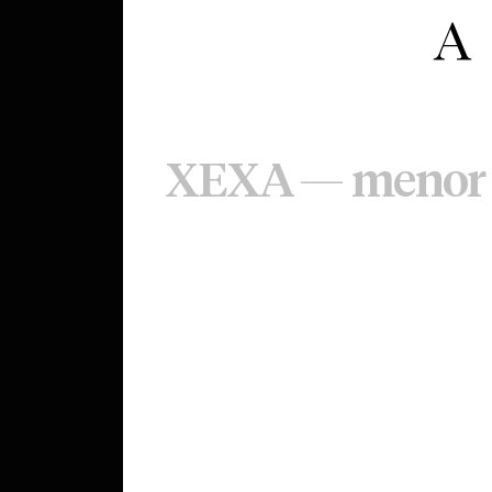
XEXA — menor