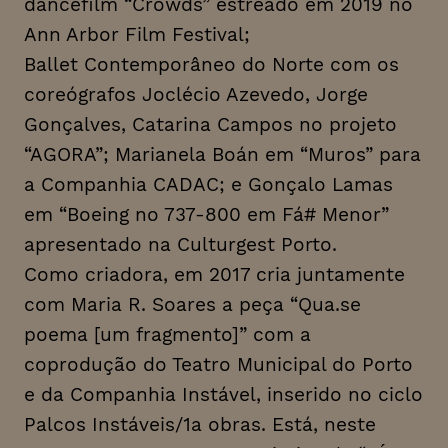
dancefilm “Crowds” estreado em 2019 no
Ann Arbor Film Festival;
Ballet Contemporâneo do Norte com os
coreógrafos Joclécio Azevedo, Jorge
Gonçalves, Catarina Campos no projeto
“AGORA”; Marianela Boán em “Muros” para
a Companhia CADAC; e Gonçalo Lamas
em “Boeing no 737-800 em Fá# Menor”
apresentado na Culturgest Porto.
Como criadora, em 2017 cria juntamente
com Maria R. Soares a peça “Qua.se
poema [um fragmento]” com a
coprodução do Teatro Municipal do Porto
e da Companhia Instável, inserido no ciclo
Palcos Instáveis/1a obras. Está, neste