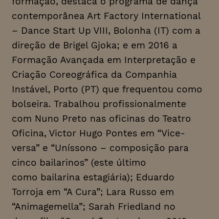
formação, destaca o programa de dança
contemporânea Art Factory International
– Dance Start Up VIII, Bolonha (IT) com a
direção de Brigel Gjoka; e em 2016 a
Formação Avançada em Interpretação e
Criação Coreográfica da Companhia
Instável, Porto (PT) que frequentou como
bolseira. Trabalhou profissionalmente
com Nuno Preto nas oficinas do Teatro
Oficina, Victor Hugo Pontes em “Vice-
versa” e “Uníssono – composição para
cinco bailarinos” (este último
como bailarina estagiária); Eduardo
Torroja em “A Cura”; Lara Russo em
“Animagemella”; Sarah Friedland no