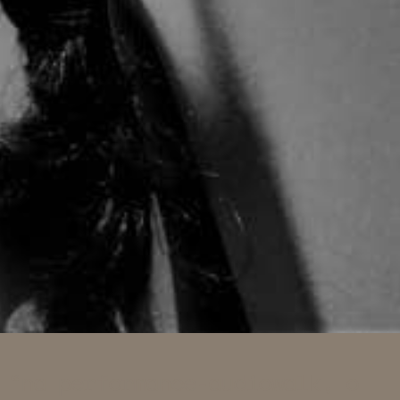
na performance-audiowalk, o