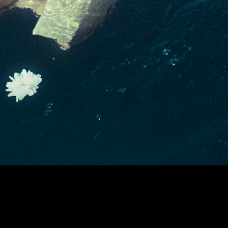
no seu primeiro solo de
stand-up comedy, Luana do
Bem assume-se crente