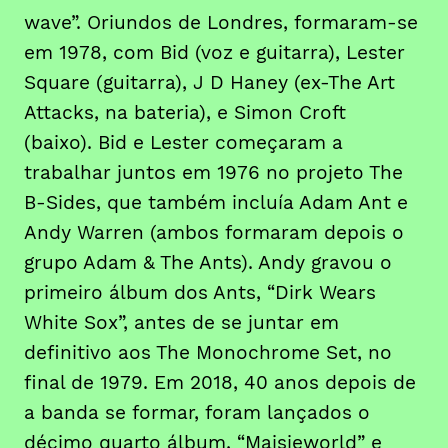
wave”. Oriundos de Londres, formaram-se
em 1978, com Bid (voz e guitarra), Lester
Square (guitarra), J D Haney (ex-The Art
Attacks, na bateria), e Simon Croft
(baixo). Bid e Lester começaram a
trabalhar juntos em 1976 no projeto The
B-Sides, que também incluía Adam Ant e
Andy Warren (ambos formaram depois o
grupo Adam & The Ants). Andy gravou o
primeiro álbum dos Ants, “Dirk Wears
White Sox”, antes de se juntar em
definitivo aos The Monochrome Set, no
final de 1979. Em 2018, 40 anos depois de
a banda se formar, foram lançados o
décimo quarto álbum, “Maisieworld” e