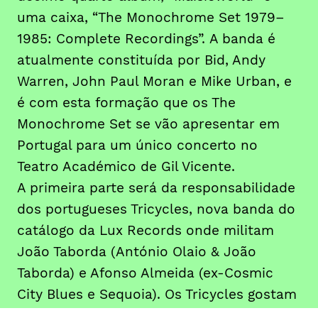
uma caixa, “The Monochrome Set 1979–
1985: Complete Recordings”. A banda é
atualmente constituída por Bid, Andy
Warren, John Paul Moran e Mike Urban, e
é com esta formação que os The
Monochrome Set se vão apresentar em
Portugal para um único concerto no
Teatro Académico de Gil Vicente.
A primeira parte será da responsabilidade
dos portugueses Tricycles, nova banda do
catálogo da Lux Records onde militam
João Taborda (António Olaio & João
Taborda) e Afonso Almeida (ex-Cosmic
City Blues e Sequoia). Os Tricycles gostam
de andar na estrada, como qualquer