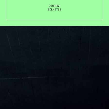
COMPRAR
BILHETES