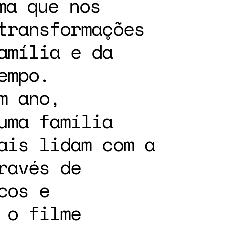
ma que nos
transformações
amília e da
empo.
m ano,
uma família
ais lidam com a
ravés de
cos e
 o filme