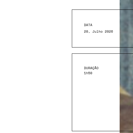
DATA
20, Julho 2026
DURAÇÃO
1h50