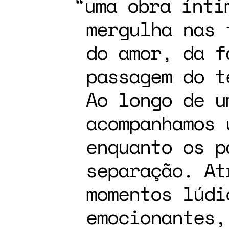
uma obra ínti
mergulha nas 
do amor, da f
passagem do t
Ao longo de u
acompanhamos 
enquanto os p
separação. At
momentos lúdi
emocionantes,