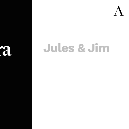
Jules & Jim
ra