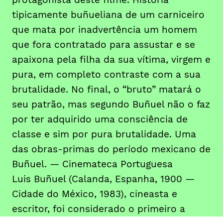
tipicamente buñueliana de um carniceiro
que mata por inadvertência um homem
que fora contratado para assustar e se
apaixona pela filha da sua vítima, virgem e
pura, em completo contraste com a sua
brutalidade. No final, o “bruto” matará o
seu patrão, mas segundo Buñuel não o faz
por ter adquirido uma consciência de
classe e sim por pura brutalidade. Uma
das obras-primas do período mexicano de
Buñuel. — Cinemateca Portuguesa
Luis Buñuel (Calanda, Espanha, 1900 —
Cidade do México, 1983), cineasta e
escritor, foi considerado o primeiro a