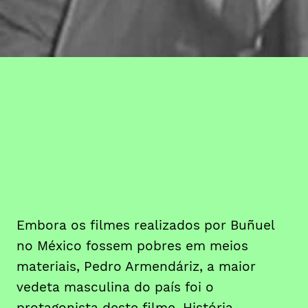
Embora os filmes realizados por Buñuel
no México fossem pobres em meios
materiais, Pedro Armendáriz, a maior
vedeta masculina do país foi o
protagonista deste filme. História