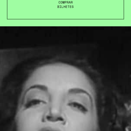
COMPRAR
BILHETES