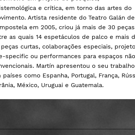
istemológica e crítica, em torno das artes do
vimento. Artista residente do Teatro Galán de
mpostela em 2005, criou já mais de 30 peças
tre as quais 14 espetáculos de palco e mais 
 peças curtas, colaborações especiais, projet
te-specific
ou performances para espaços nã
nvencionais. Martín apresentou o seu trabalho
 países como Espanha, Portugal, França, Rúss
rânia, México, Uruguai e Guatemala.