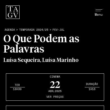
Menu
AGENDA
>
TEMPORADA 2024/25
>
FEV-JUL
O Que Podem as
Palavras
Luísa Sequeira, Luísa Marinho
CINEMA
22
DURAÇÃO
TER
18H30
1H16
ABR
,2025
VER PREÇOS