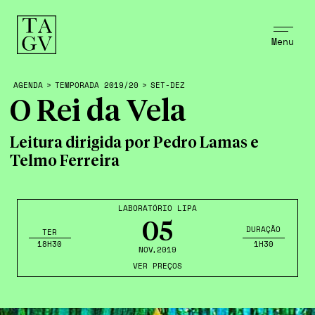
Menu
AGENDA
>
TEMPORADA 2019/20
>
SET-DEZ
O Rei da Vela
Leitura dirigida por Pedro Lamas e
Telmo Ferreira
LABORATÓRIO LIPA
05
DURAÇÃO
TER
18H30
1H30
NOV
,2019
VER PREÇOS