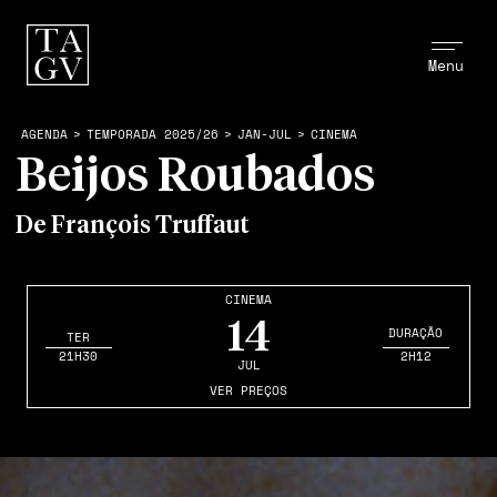
Menu
AGENDA
>
TEMPORADA 2025/26
>
JAN-JUL
>
CINEMA
Beijos Roubados
De François Truffaut
CINEMA
14
DURAÇÃO
TER
21H30
2H12
JUL
VER PREÇOS