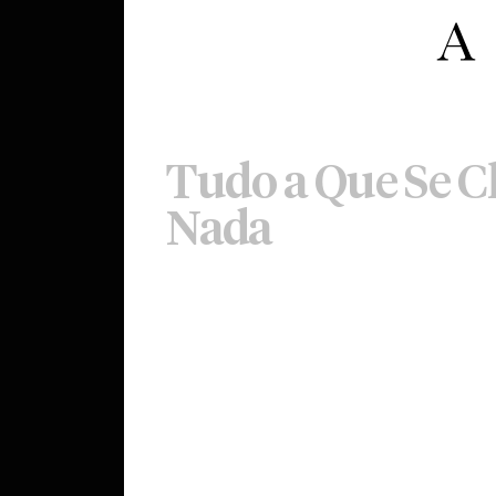
Tudo a Que Se 
Nada