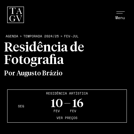
Menu
AGENDA
>
TEMPORADA 2024/25
>
FEV-JUL
Residência de
Fotografia
Por Augusto Brázio
RESIDÊNCIA ARTÍSTICA
10
16
SEG
FEV
FEV
VER PREÇOS