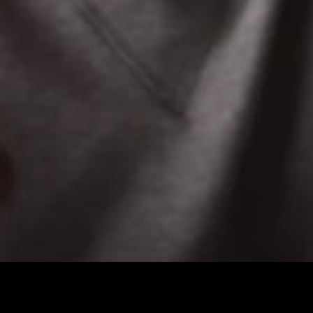
um dos mais antecipados