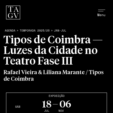
Menu
AGENDA
>
TEMPORADA 2025/26
>
JAN-JUL
Tipos de Coimbra —
Luzes da Cidade no
Teatro Fase III
Rafael Vieira & Liliana Marante / Tipos
de Coimbra
EXPOSIÇÃO
18
06
SÁB
JUL
NOV