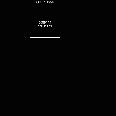
VER PREÇOS
COMPRAR
BILHETES
S
C
R
L