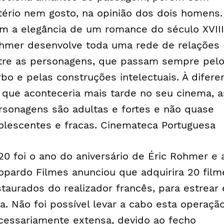
itério nem gosto, na opinião dos dois homens.
m a elegância de um romance do século XVIII
hmer desenvolve toda uma rede de relações
tre as personagens, que passam sempre pel
rbo e pelas construções intelectuais. À difere
 que aconteceria mais tarde no seu cinema, a
rsonagens são adultas e fortes e não quase
olescentes e fracas. Cinemateca Portuguesa
20 foi o ano do aniversário de Éric Rohmer e 
opardo Filmes anunciou que adquirira 20 film
staurados do realizador francês, para estrear
la. Não foi possível levar a cabo esta operação
cessariamente extensa, devido ao fecho