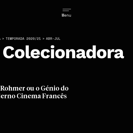
Menu
A
>
TEMPORADA 2020/21
>
ABR-JUL
 Colecionadora
 Rohmer ou o Génio do
erno Cinema Francês