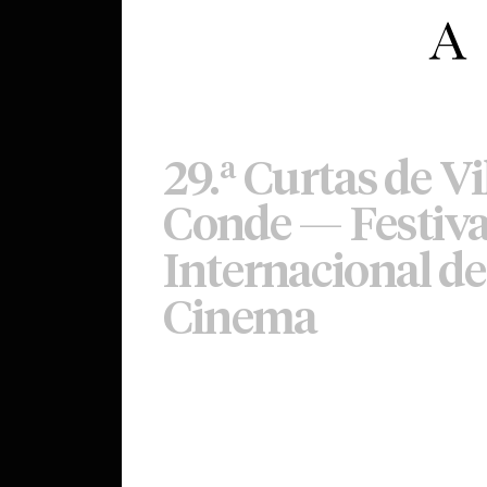
29.ª Curtas de Vi
Conde — Festiva
Internacional de
Cinema