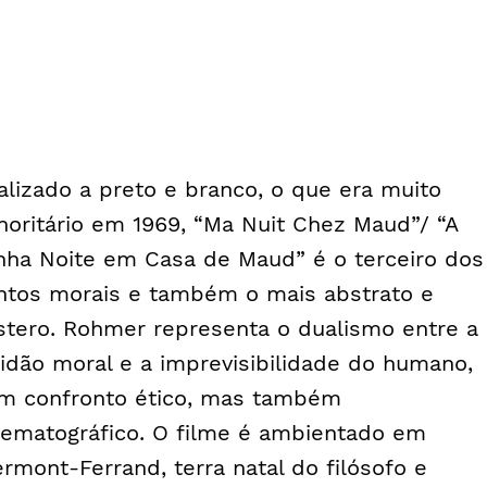
alizado a preto e branco, o que era muito
noritário em 1969, “Ma Nuit Chez Maud”/ “A
nha Noite em Casa de Maud” é o terceiro dos
ntos morais e também o mais abstrato e
stero. Rohmer representa o dualismo entre a
tidão moral e a imprevisibilidade do humano,
m confronto ético, mas também
nematográfico. O filme é ambientado em
ermont-Ferrand, terra natal do filósofo e