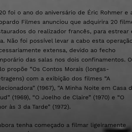
20 foi o ano do aniversário de Éric Rohmer e 
opardo Filmes anunciou que adquirira 20 film
staurados do realizador francês, para estrear
la. Não foi possível levar a cabo esta operação
cessariamente extensa, devido ao fecho
mporário das salas nos dois confinamentos. O
clo propõe “Os Contos Morais (longas-
tragens) com a exibição dos filmes “A
lecionadora” (1967),
“
A Minha Noite em Casa 
ud” (1969), “O Joelho de Claire” (1970) e “O
or às 3 da Tarde” (1972).
bora tenha começado a filmar ligeiramente