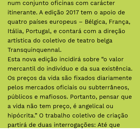
num conjunto oficinas com carácter
itinerante. A edição 2017 tem o apoio de
quatro países europeus – Bélgica, França,
Itália, Portugal, e contará com a di
reção
artística do coletivo de teatro belga
Transquinquennal.
Esta nova edição incidirá sobre “o valor
mercantil do indivíduo e da sua existência.
Os preços da vida são fixados diariamente
pelos mercados oficiais ou subterrâneos,
públicos e mafiosos. Portanto, pensar que
a vida não tem preço, é angelical ou
hipócrita.” O trabalho coletivo de criação
partirá de duas interrogações: Até que
ponto cada um de nós, no contexto que