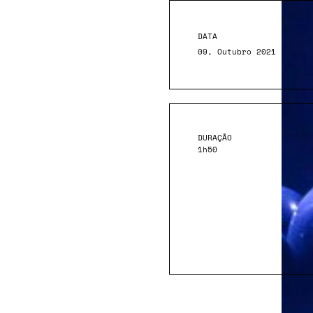
DATA
09, Outubro 2021
DURAÇÃO
1h50