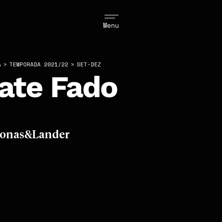
Menu
A
>
TEMPORADA 2021/22
>
SET-DEZ
ate Fado
Jonas&Lander