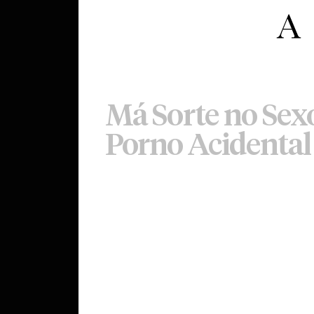
Má Sorte no Sex
Porno Acidental