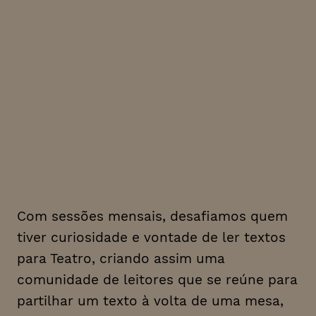
o Clube de Leitura Teatral é
um projeto conjunto do
Teatro Académico de Gil
Vicente e d’A Escola da
Noite que tem como objetivo
a divulgação, o conhecimento
e a promoção da dramaturgia
Com sessões mensais, desafiamos quem
tiver curiosidade e vontade de ler textos
para Teatro, criando assim uma
comunidade de leitores que se reúne para
partilhar um texto à volta de uma mesa,