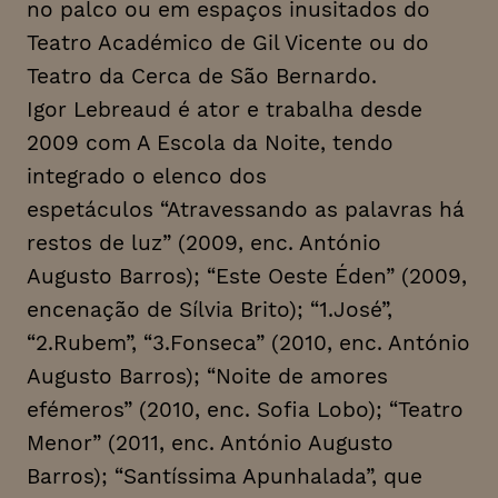
no palco ou em espaços inusitados do
Teatro Académico de Gil Vicente ou do
Teatro da Cerca de São Bernardo.
Igor Lebreaud é ator e trabalha desde
2009 com A Escola da Noite, tendo
integrado o elenco dos
espetáculos “Atravessando as palavras há
restos de luz” (2009, enc. António
Augusto Barros); “Este Oeste Éden” (2009,
encenação de Sílvia Brito); “1.José”,
“2.Rubem”, “3.Fonseca” (2010, enc. António
Augusto Barros); “Noite de amores
efémeros” (2010, enc. Sofia Lobo); “Teatro
Menor” (2011, enc. António Augusto
Barros); “Santíssima Apunhalada”, que