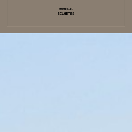
COMPRAR
BILHETES