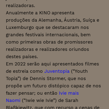
realizadoras.
Anualmente a KINO
apresenta
produções da Alemanha, Áustria, Suíça e
Luxemburgo que se destacaram nos
grandes festivais internacionais, bem
como primeiras obras de promissores
realizadoras e realizadores oriundos
destes países.
Em 2022 serão aqui apresentados filmes
de estreia como
Juventopia
(“Youth
Topia”) de Dennis Stormer, que nos
propõe um futuro distópico capaz de nos
fazer pensar; ou então
Ivie mais
Naomi
(“Iwie wie Ivie”) de Sarah
Blaßkiewitz, que com recurso a cenas de