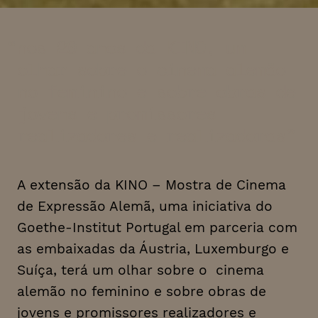
nos 20 anos da KINO, um
olhar sobre o cinema alemão
no feminino e sobre obras de
jovens e promissores
realizadores e realizadoras
A extensão da KINO – Mostra de Cinema
de Expressão Alemã, uma iniciativa do
Goethe-Institut Portugal em parceria com
as embaixadas da Áustria, Luxemburgo e
Suíça, terá um olhar sobre o cinema
alemão no feminino e sobre obras de
jovens e promissores realizadores e