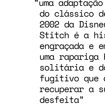
uma adaptação
do clássico d
2002 da Disne
Stitch é a hi
engraçada e e
uma rapariga 
solitária e d
fugitivo que 
recuperar a s
desfeita