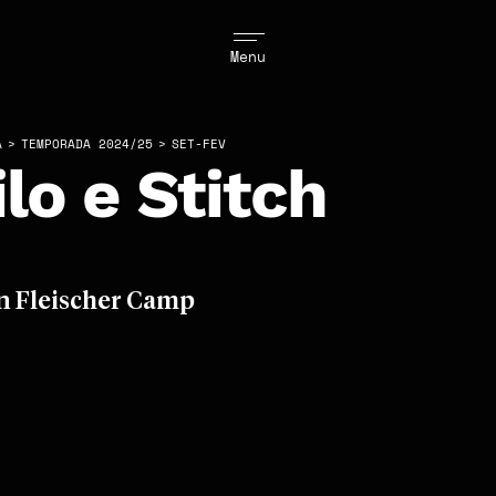
Menu
A
>
TEMPORADA 2024/25
>
SET-FEV
ilo e Stitch
n Fleischer Camp