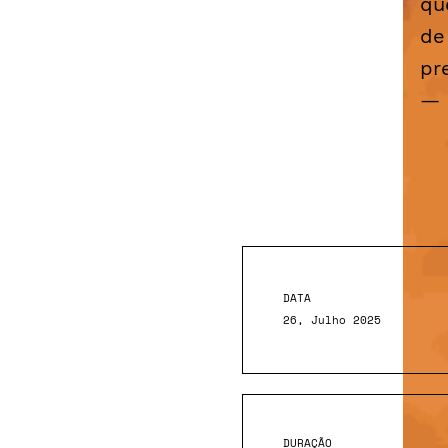
qu
de
pr
— 
DATA
26, Julho 2025
DURAÇÃO